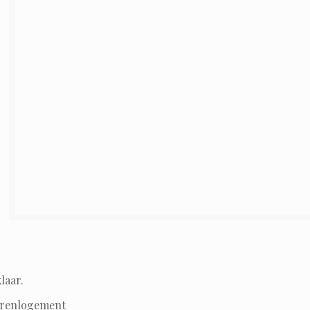
laar.
eerenlogement