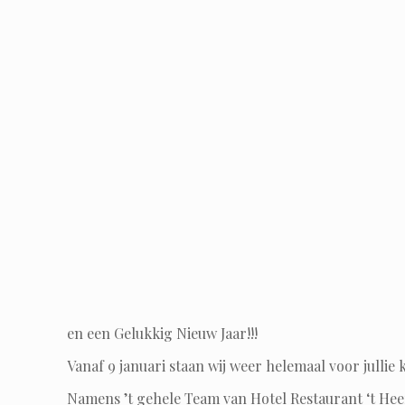
en een Gelukkig Nieuw Jaar!!!
Vanaf 9 januari staan wij weer helemaal voor jullie k
Namens ’t gehele Team van Hotel Restaurant ‘t H