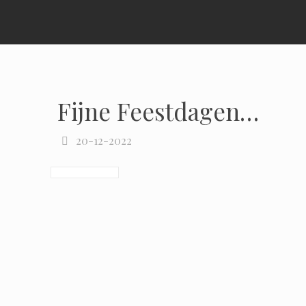
Fijne Feestdagen…
20-12-2022