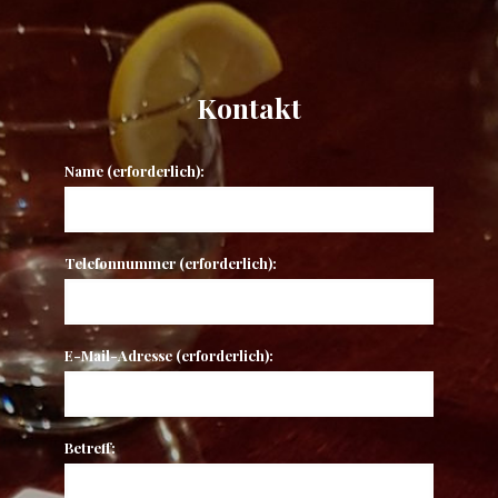
Kontakt
Name (erforderlich):
Telefonnummer (erforderlich):
E-Mail-Adresse (erforderlich):
Betreff: