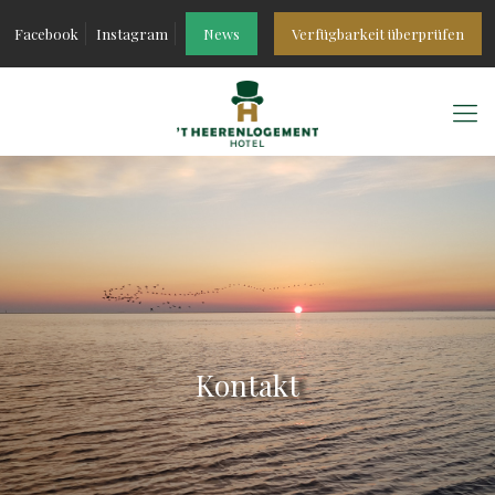
Facebook
Instagram
News
Verfügbarkeit überprüfen
Kontakt