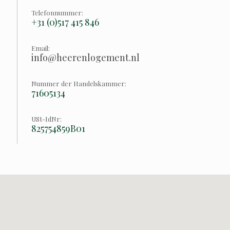
Telefonnummer:
+31 (0)517 415 846
Email:
info@heerenlogement.nl
Nummer der Handelskammer:
71605134
USt-IdNr:
825754859B01