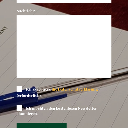
Nachricht:
Ich akzeptiere
die Datenschutzerklärung
(erforderlich).
Ich möchten den kostenlosen Newsletter
abonnieren.