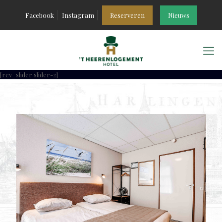
Facebook
Instagram
Reserveren
Nieuws
[rev_slider slider-2]