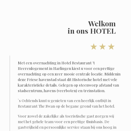
Welkom
in ons HOTEL
Met een overnachting in Hotel Restaurant ’t
Heerenlogement in Harlingen kiest u voor een prettige
overnachting op een zeer mooie centrale locatie. Middenin
deze Friese havenstad staat dit Historische hotel met vele
karakteristieke details. Gelegen op steenworp afstand van
stadscentrum, havens (veerboten) en treinstation.
`s Ochtends kunt u genieten van een heerlijk ontbijt in
Restaurant The Swan op de begane grond van het hotel.
Voor zowel de zakelijke als toeristische gast zorgen wij
met het gehele team voor een prettige thuisbasis. De
gastvrijheid en persoonlijke service staan bij ons hoog in