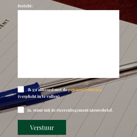
Bericht:
Ik ga akkoord met de
privacyverklaring
(verplicht in te vullen)
Ja, stuur mij de Heerenlogement nieuwsbrief.