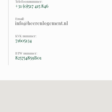
Telefoonnummer:
+31 (0)517 415 846
Email:
info@heerenlogement.nl
KVK nummer:
71605134
BTW nummer:
825754859B01