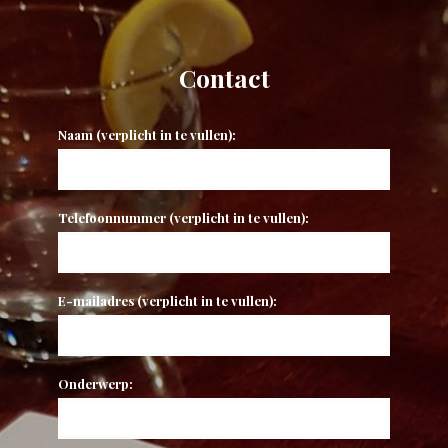
Contact
Naam (verplicht in te vullen):
Telefoonnummer (verplicht in te vullen):
E-mailadres (verplicht in te vullen):
Onderwerp: