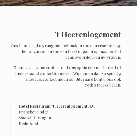
’t Heerenlogement
Ons team helpt u graag met het maken van een reservering,
het organiseren van een feest of partij op maat en het
beantwoorden van uw vragen.
Neem vrijblijvend contact met ons op via een mailbericht of
onderstaand contactformulier. Wij nemen dan zo spoedig
mogelijk contact met u op. Uiteraard kunt u ons ook
rechtstreeks bellen.
Hotel Restaurant ’t Heerenlogement B.V.
Franekereind 23
8861AA Harlingen
Nederland