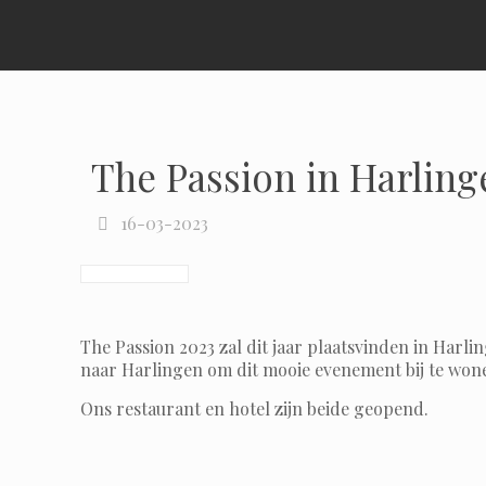
The Passion in Harling
16-03-2023
The Passion 2023 zal dit jaar plaatsvinden in Har
naar Harlingen om dit mooie evenement bij te won
Ons restaurant en hotel zijn beide geopend.